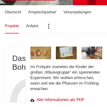
Übersicht
Ansprechpartner
Veranstaltungen
...
Projekte
Anfahrt
Das
Bohnenexperiment
Im Frühjahr starteten die Kinder der
großen „Mäusegruppe“ ein spannendes
Experiment: Wir wollten erforschen,
wann und wie die Pflanzen im Frühling
erwachen.
Alle Informationen als PDF