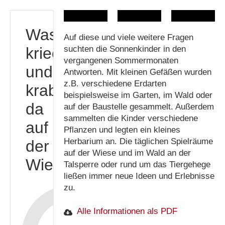
Was
Auf diese und viele weitere Fragen
kriecht
suchten die Sonnenkinder in den
vergangenen Sommermonaten
und
Antworten. Mit kleinen Gefäßen wurden
z.B. verschiedene Erdarten
krabbelt
beispielsweise im Garten, im Wald oder
da
auf der Baustelle gesammelt. Außerdem
sammelten die Kinder verschiedene
auf
Pflanzen und legten ein kleines
Herbarium an. Die täglichen Spielräume
der
auf der Wiese und im Wald an der
Wiese?
Talsperre oder rund um das Tiergehege
ließen immer neue Ideen und Erlebnisse
zu.
Alle Informationen als PDF