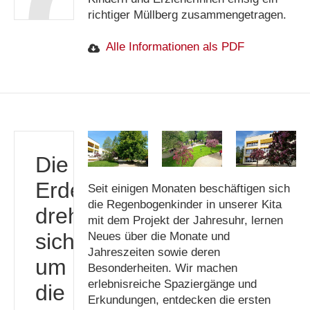
richtiger Müllberg zusammengetragen.
Alle Informationen als PDF
Die
Erde
Seit einigen Monaten beschäftigen sich
die Regenbogenkinder in unserer Kita
dreht
mit dem Projekt der Jahresuhr, lernen
sich
Neues über die Monate und
Jahreszeiten sowie deren
um
Besonderheiten. Wir machen
erlebnisreiche Spaziergänge und
die
Erkundungen, entdecken die ersten