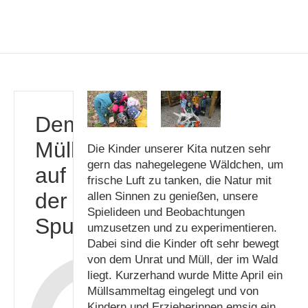
Dem
Müll
Die Kinder unserer Kita nutzen sehr
gern das nahegelegene Wäldchen, um
auf
frische Luft zu tanken, die Natur mit
der
allen Sinnen zu genießen, unsere
Spielideen und Beobachtungen
Spur
umzusetzen und zu experimentieren.
Dabei sind die Kinder oft sehr bewegt
von dem Unrat und Müll, der im Wald
liegt. Kurzerhand wurde Mitte April ein
Müllsammeltag eingelegt und von
Kindern und Erzieherinnen emsig ein