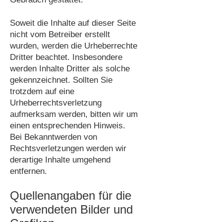
Soweit die Inhalte auf dieser Seite
nicht vom Betreiber erstellt
wurden, werden die Urheberrechte
Dritter beachtet. Insbesondere
werden Inhalte Dritter als solche
gekennzeichnet. Sollten Sie
trotzdem auf eine
Urheberrechtsverletzung
aufmerksam werden, bitten wir um
einen entsprechenden Hinweis.
Bei Bekanntwerden von
Rechtsverletzungen werden wir
derartige Inhalte umgehend
entfernen.
Quellenangaben für die
verwendeten Bilder und