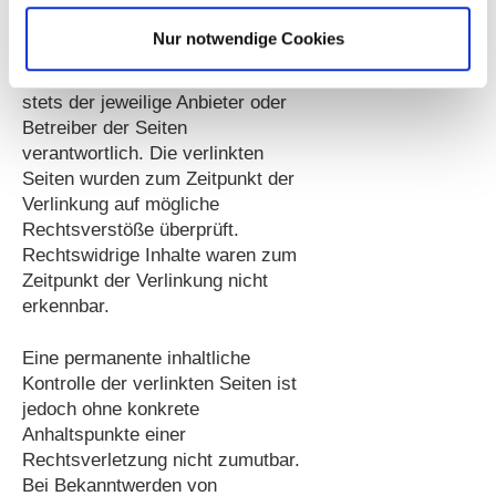
haben. Deshalb können wir für
diese fremden Inhalte auch keine
Nur notwendige Cookies
Gewähr übernehmen. Für die
Inhalte der verlinkten Seiten ist
stets der jeweilige Anbieter oder
Betreiber der Seiten
verantwortlich. Die verlinkten
Seiten wurden zum Zeitpunkt der
Verlinkung auf mögliche
Rechtsverstöße überprüft.
Rechtswidrige Inhalte waren zum
Zeitpunkt der Verlinkung nicht
erkennbar.
Eine permanente inhaltliche
Kontrolle der verlinkten Seiten ist
jedoch ohne konkrete
Anhaltspunkte einer
Rechtsverletzung nicht zumutbar.
Bei Bekanntwerden von