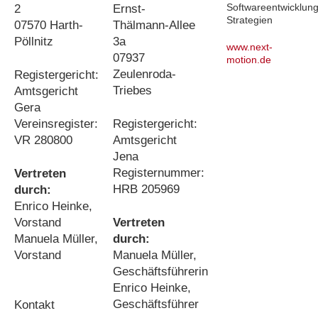
Softwareentwicklung
2
Ernst-
Strategien
07570 Harth-
Thälmann-Allee
Pöllnitz
3a
www.next-
07937
motion.de
Zeulenroda-
Registergericht:
Triebes
Amtsgericht
Gera
Vereinsregister:
Registergericht:
VR 280800
Amtsgericht
Jena
Registernummer:
Vertreten
HRB 205969
durch:
Enrico Heinke,
Vorstand
Vertreten
Manuela Müller,
durch:
Vorstand
Manuela Müller,
Geschäftsführerin
Enrico Heinke,
Geschäftsführer
Kontakt