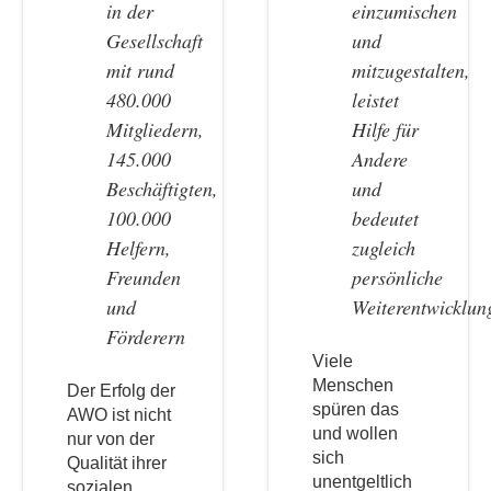
in der
einzumischen
Gesellschaft
und
mit rund
mitzugestalten,
480.000
leistet
Mitgliedern,
Hilfe für
145.000
Andere
Beschäftigten,
und
100.000
bedeutet
Helfern,
zugleich
Freunden
persönliche
und
Weiterentwicklun
Förderern
Viele
Menschen
Der Erfolg der
spüren das
AWO ist nicht
und wollen
nur von der
sich
Qualität ihrer
unentgeltlich
sozialen