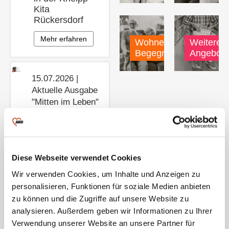
Kita
Rückersdorf
Mehr erfahren
Wohnen &
Weitere
Begegnung
Angebote
15.07.2026 |
Aktuelle Ausgabe
"Mitten im Leben"
Alles rund um
die AWO
Zeulenroda
Mehr erfahren
Diese Webseite verwendet Cookies
Wir verwenden Cookies, um Inhalte und Anzeigen zu
personalisieren, Funktionen für soziale Medien anbieten
Aktuelles
zu können und die Zugriffe auf unsere Website zu
AWO
analysieren. Außerdem geben wir Informationen zu Ihrer
Landesverband
Verwendung unserer Website an unsere Partner für
Thüringen e.V.