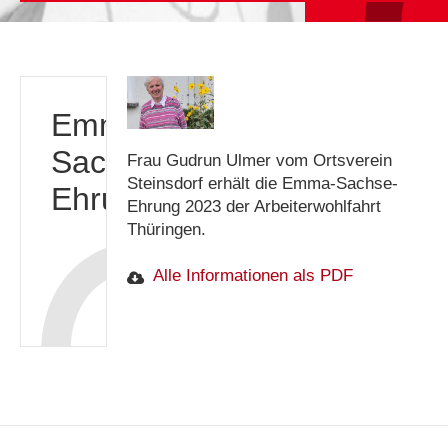
Emma-
Sachse-
Frau Gudrun Ulmer vom Ortsverein
Steinsdorf erhält die Emma-Sachse-
Ehrung
Ehrung 2023 der Arbeiterwohlfahrt
Thüringen.
Alle Informationen als PDF