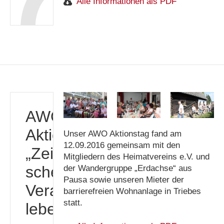
Alle Informationen als PDF
AWO
Aktionstag
Unser AWO Aktionstag fand am
12.09.2016 gemeinsam mit den
„Zeit
Mitgliedern des Heimatvereins e.V. und
schenken.
der Wandergruppe „Erdachse“ aus
Pausa sowie unseren Mieter der
Verantwortung
barrierefreien Wohnanlage in Triebes
statt.
leben.“