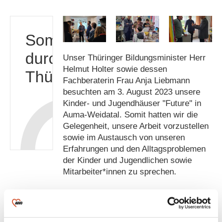
Sommertour
durch
Unser Thüringer Bildungsminister Herr
Helmut Holter sowie dessen
Thüringen
Fachberaterin Frau Anja Liebmann
besuchten am 3. August 2023 unsere
Kinder- und Jugendhäuser "Future" in
Auma-Weidatal. Somit hatten wir die
Gelegenheit, unsere Arbeit vorzustellen
sowie im Austausch von unseren
Erfahrungen und den Alltagsproblemen
der Kinder und Jugendlichen sowie
Mitarbeiter*innen zu sprechen.
Alle Informationen als PDF