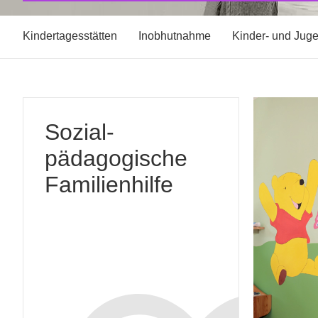
Kindertagesstätten
Inobhutnahme
Kinder- und Jug
Sozial-
pädagogische
Familienhilfe