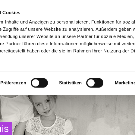
Freie Stellen &
Mitglied w
t Cookies
Ausbildung
Ehrenamt
 Inhalte und Anzeigen zu personalisieren, Funktionen für sozia
e Zugriffe auf unsere Website zu analysieren. Außerdem geben w
rwendung unserer Website an unsere Partner für soziale Medien
Wohnen & Begegnung
Weitere Angebote
re Partner führen diese Informationen möglicherweise mit weite
ereitgestellt haben oder die sie im Rahmen Ihrer Nutzung der D
Präferenzen
Statistiken
Marketin
is