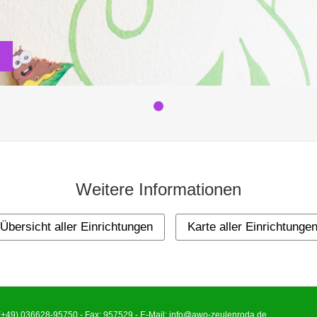
Weitere Informationen
Übersicht aller Einrichtungen
Karte aller Einrichtunge
(+49) 036628-95750 - Fax: 957529 - E-Mail:
info@awo-zeulenroda.de