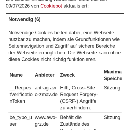
09/07/2026 von
Cookiebot
aktualisiert:
Notwendig (6)
Notwendige Cookies helfen dabei, eine Webseite
nutzbar zu machen, indem sie Grundfunktionen wie
Seitennavigation und Zugriff auf sichere Bereiche
der Webseite ermöglichen. Die Webseite kann ohne
diese Cookies nicht richtig funktionieren.
Maximale
Name
Anbieter
Zweck
Speicherda
__Reques
antrag.aw
Hilft, Cross-Site
Sitzung
tVerificatio
o-zmav.de
Request Forgery-
nToken
(CSRF-) Angriffe
zu verhindern.
be_typo_u
www.awo-
Behält die
Sitzung
ser
grz.de
Zustände des