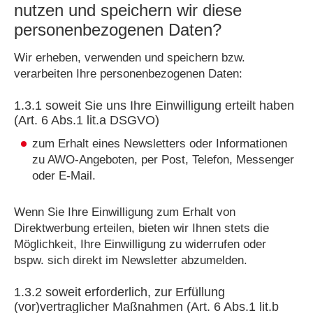
nutzen und speichern wir diese
personenbezogenen Daten?
Wir erheben, verwenden und speichern bzw.
verarbeiten Ihre personenbezogenen Daten:
1.3.1 soweit Sie uns Ihre Einwilligung erteilt haben
(Art. 6 Abs.1 lit.a DSGVO)
zum Erhalt eines Newsletters oder Informationen
zu AWO-Angeboten, per Post, Telefon, Messenger
oder E-Mail.
Wenn Sie Ihre Einwilligung zum Erhalt von
Direktwerbung erteilen, bieten wir Ihnen stets die
Möglichkeit, Ihre Einwilligung zu widerrufen oder
bspw. sich direkt im Newsletter abzumelden.
1.3.2 soweit erforderlich, zur Erfüllung
(vor)vertraglicher Maßnahmen (Art. 6 Abs.1 lit.b