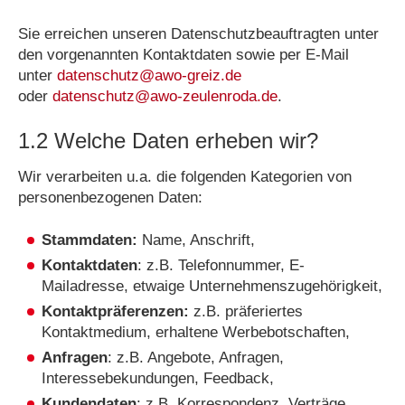
Sie erreichen unseren Datenschutzbeauftragten unter
den vorgenannten Kontaktdaten sowie per E-Mail
unter
datenschutz@awo-greiz.de
oder
datenschutz@awo-zeulenroda.de
.
1.2 Welche Daten erheben wir?
Wir verarbeiten u.a. die folgenden Kategorien von
personenbezogenen Daten:
Stammdaten:
Name, Anschrift,
Kontaktdaten
: z.B. Telefonnummer, E-
Mailadresse, etwaige Unternehmenszugehörigkeit,
Kontaktpräferenzen:
z.B. präferiertes
Kontaktmedium, erhaltene Werbebotschaften,
Anfragen
: z.B. Angebote, Anfragen,
Interessebekundungen, Feedback,
Kundendaten
: z.B. Korrespondenz, Verträge,