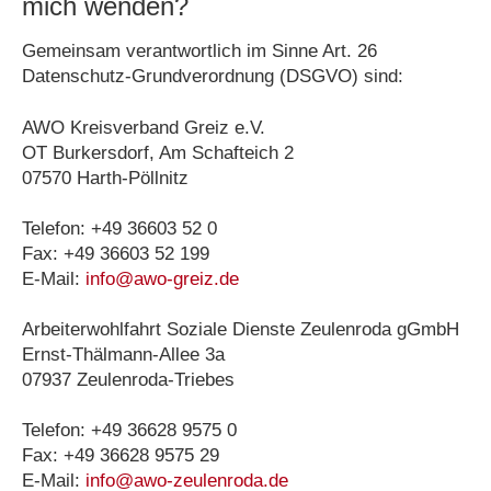
mich wenden?
Gemeinsam verantwortlich im Sinne Art. 26
Datenschutz-Grundverordnung (DSGVO) sind:
AWO Kreisverband Greiz e.V.
OT Burkersdorf, Am Schafteich 2
07570 Harth-Pöllnitz
Telefon: +49 36603 52 0
Fax: +49 36603 52 199
E-Mail:
info@awo-greiz.de
Arbeiterwohlfahrt Soziale Dienste Zeulenroda gGmbH
Ernst-Thälmann-Allee 3a
07937 Zeulenroda-Triebes
Telefon: +49 36628 9575 0
Fax: +49 36628 9575 29
E-Mail:
info@awo-zeulenroda.de