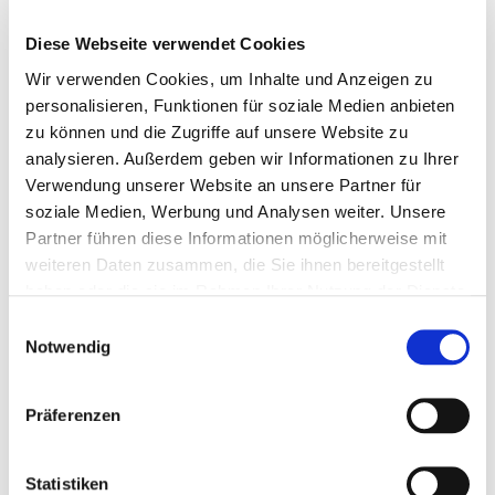
Diese Webseite verwendet Cookies
+49
Wir verwenden Cookies, um Inhalte und Anzeigen zu
36626
personalisieren, Funktionen für soziale Medien anbieten
314825
zu können und die Zugriffe auf unsere Website zu
analysieren. Außerdem geben wir Informationen zu Ihrer
+49
Verwendung unserer Website an unsere Partner für
151
soziale Medien, Werbung und Analysen weiter. Unsere
15584619
Partner führen diese Informationen möglicherweise mit
weiteren Daten zusammen, die Sie ihnen bereitgestellt
E-
haben oder die sie im Rahmen Ihrer Nutzung der Dienste
Mail
gesammelt haben.
Einwilligungsauswahl
schreiben
Notwendig
Jasmin
Präferenzen
Kölling
M.
Statistiken
Sc.