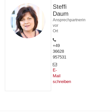
Steffi
Daum
Ansprechpartnerin
vor
Ort
+49
36628
957531
E-
Mail
schreiben