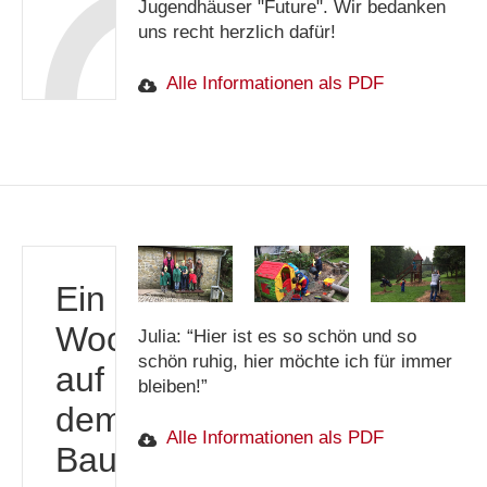
Jugendhäuser "Future". Wir bedanken
uns recht herzlich dafür!
Alle Informationen als PDF
Ein
Wochenende
Julia: “Hier ist es so schön und so
schön ruhig, hier möchte ich für immer
auf
bleiben!”
dem
Alle Informationen als PDF
Bauernhof