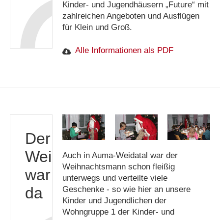
Kinder- und Jugendhäusern „Future“ mit
zahlreichen Angeboten und Ausflügen
für Klein und Groß.
Alle Informationen als PDF
Der
Weihnachtsmann
Auch in Auma-Weidatal war der
Weihnachtsmann schon fleißig
war
unterwegs und verteilte viele
da
Geschenke - so wie hier an unsere
Kinder und Jugendlichen der
Wohngruppe 1 der Kinder- und