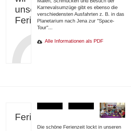
Malen, Schmücken und Besuch der
unsere
Karnevalsumzüge gibt es ebenso die
verschiedensten Ausfahrten z. B. in das
Ferien
Planetarium nach Jena zur "Space-
Tour"...
Alle Informationen als PDF
Ferienzeit
Die schöne Ferienzeit lockt in unseren