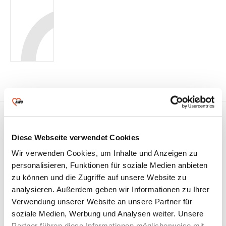
Diese Webseite verwendet Cookies
Kinderfest
Wir verwenden Cookies, um Inhalte und Anzeigen zu
personalisieren, Funktionen für soziale Medien anbieten
Alle Jahre wieder findet am letzten
zu können und die Zugriffe auf unsere Website zu
Schultag unser beliebtes Kinderfest in
analysieren. Außerdem geben wir Informationen zu Ihrer
den Kinder- und Jugendhäusern
Verwendung unserer Website an unsere Partner für
„Future“ in Auma-Weidatal stat
soziale Medien, Werbung und Analysen weiter. Unsere
Partner führen diese Informationen möglicherweise mit