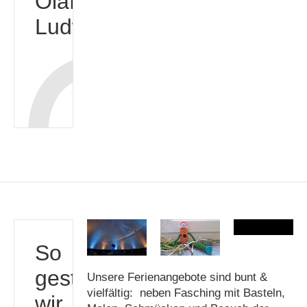
Olaf
Ludwig
So
gestalten
Unsere Ferienangebote sind bunt &
vielfältig: neben Fasching mit Basteln,
wir