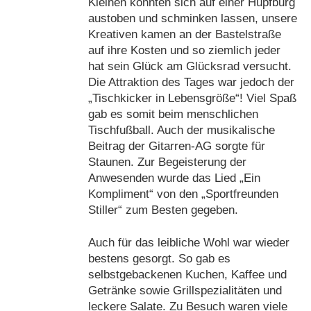
Kleinen konnten sich auf einer Hüpfburg
austoben und schminken lassen, unsere
Kreativen kamen an der Bastelstraße
auf ihre Kosten und so ziemlich jeder
hat sein Glück am Glücksrad versucht.
Die Attraktion des Tages war jedoch der
„Tischkicker in Lebensgröße“! Viel Spaß
gab es somit beim menschlichen
Tischfußball. Auch der musikalische
Beitrag der Gitarren-AG sorgte für
Staunen. Zur Begeisterung der
Anwesenden wurde das Lied „Ein
Kompliment“ von den „Sportfreunden
Stiller“ zum Besten gegeben.
Auch für das leibliche Wohl war wieder
bestens gesorgt. So gab es
selbstgebackenen Kuchen, Kaffee und
Getränke sowie Grillspezialitäten und
leckere Salate. Zu Besuch waren viele