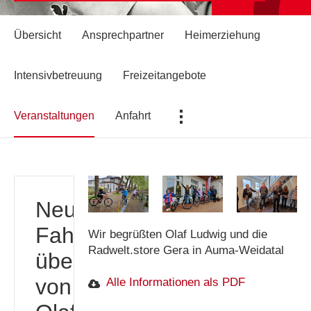
Übersicht
Ansprechpartner
Heimerziehung
Intensivbetreuung
Freizeitangebote
...
Veranstaltungen
Anfahrt
Neue
Fahrräder
Wir begrüßten Olaf Ludwig und die
Radwelt.store Gera in Auma-Weidatal
überbracht
von
Alle Informationen als PDF