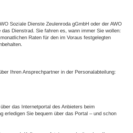
ie AWO Soziale Dienste Zeulenroda gGmbH oder der AWO
 das Dienstrad. Sie fahren es, wann immer Sie wollen:
ie monatlichen Raten für den im Voraus festgelegten
inbehalten.
ber Ihren Ansprechpartner in der Personalabteilung:
über das Internetportal des Anbieters beim
ng erledigen Sie bequem über das Portal – und schon