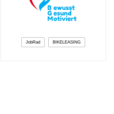
JobRad
BIKELEASING