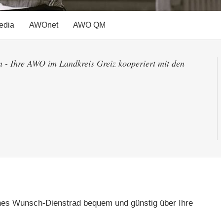
edia
AWOnet
AWO QM
 - Ihre AWO im Landkreis Greiz kooperiert mit den
liches Wunsch-Dienstrad bequem und günstig über Ihre