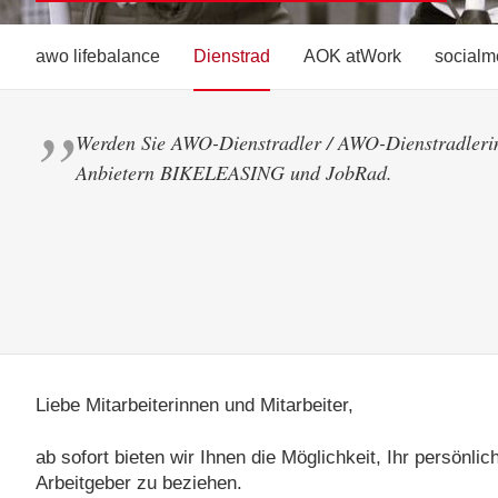
awo lifebalance
Dienstrad
AOK atWork
socialm
Werden Sie AWO-Dienstradler / AWO-Dienstradlerin
Anbietern BIKELEASING und JobRad.
Liebe Mitarbeiterinnen und Mitarbeiter,
ab sofort bieten wir Ihnen die Möglichkeit, Ihr persön
Arbeitgeber zu beziehen.