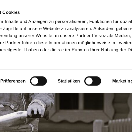
Freie Stellen &
Mitglied w
t Cookies
Ausbildung
Ehrenamt
 Inhalte und Anzeigen zu personalisieren, Funktionen für sozia
e Zugriffe auf unsere Website zu analysieren. Außerdem geben w
rwendung unserer Website an unsere Partner für soziale Medien
Wohnen & Begegnung
Weitere Angebote
re Partner führen diese Informationen möglicherweise mit weite
ereitgestellt haben oder die sie im Rahmen Ihrer Nutzung der D
Präferenzen
Statistiken
Marketin