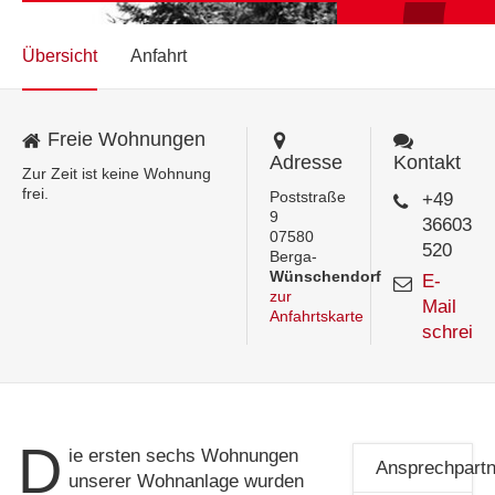
Übersicht
Anfahrt
Freie Wohnungen
Adresse
Kontakt
Zur Zeit ist keine Wohnung
frei.
Poststraße
+49
9
36603
07580
520
Berga-
Wünschendorf
E-
zur
Mail
Anfahrtskarte
schreibe
D
ie ersten sechs Wohnungen
Ansprechpartn
unserer Wohnanlage wurden