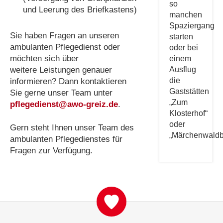
so
und Leerung des Briefkastens)
manchen
Spaziergang
Sie haben Fragen an unseren
starten
ambulanten Pflegedienst oder
oder bei
möchten sich über
einem
weitere Leistungen genauer
Ausflug
die
informieren? Dann kontaktieren
Gaststätten
Sie gerne unser Team unter
„Zum
pflegedienst@awo-greiz.de
.
Klosterhof“
oder
Gern steht Ihnen unser Team des
„Märchenwaldb
ambulanten Pflegedienstes für
Fragen zur Verfügung.