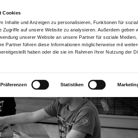
Freie Stellen &
Mitglied w
t Cookies
Ausbildung
Ehrenamt
 Inhalte und Anzeigen zu personalisieren, Funktionen für sozia
e Zugriffe auf unsere Website zu analysieren. Außerdem geben w
rwendung unserer Website an unsere Partner für soziale Medien
Wohnen & Begegnung
Weitere Angebote
re Partner führen diese Informationen möglicherweise mit weite
ereitgestellt haben oder die sie im Rahmen Ihrer Nutzung der D
Präferenzen
Statistiken
Marketin