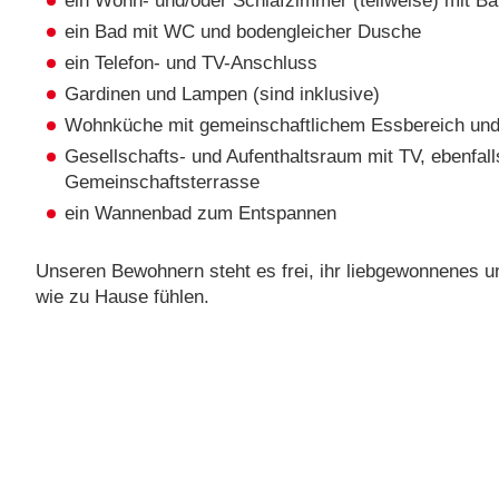
ein Wohn- und/oder Schlafzimmer (teilweise) mit Ba
ein Bad mit WC und bodengleicher Dusche
ein Telefon- und TV-Anschluss
Gardinen und Lampen (sind inklusive)
Wohnküche mit gemeinschaftlichem Essbereich und
Gesellschafts- und Aufenthaltsraum mit TV, ebenfal
Gemeinschaftsterrasse
ein Wannenbad zum Entspannen
Unseren Bewohnern steht es frei, ihr liebgewonnenes un
wie zu Hause fühlen.