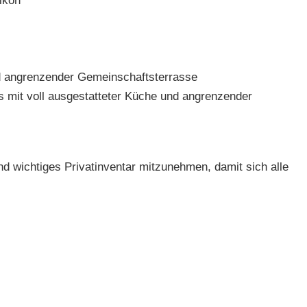
lkon
 angrenzender Gemeinschaftsterrasse
ls mit voll ausgestatteter Küche und angrenzender
d wichtiges Privatinventar mitzunehmen, damit sich alle