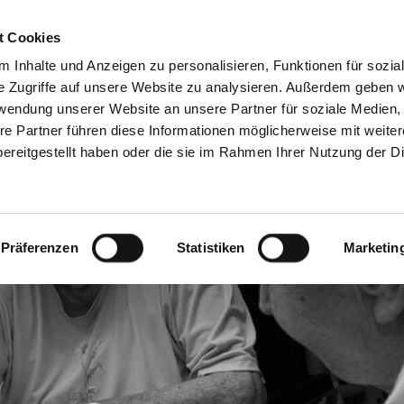
Freie Stellen &
Mitglied w
t Cookies
Ausbildung
Ehrenamt
 Inhalte und Anzeigen zu personalisieren, Funktionen für sozia
e Zugriffe auf unsere Website zu analysieren. Außerdem geben w
rwendung unserer Website an unsere Partner für soziale Medien
Wohnen & Begegnung
Weitere Angebote
re Partner führen diese Informationen möglicherweise mit weite
ereitgestellt haben oder die sie im Rahmen Ihrer Nutzung der D
Präferenzen
Statistiken
Marketin