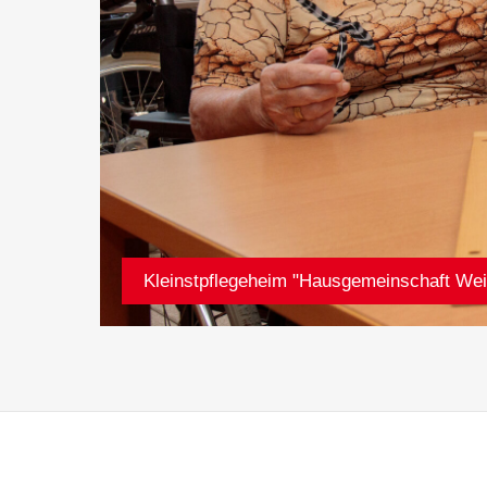
Kleinstpflegeheim "Hausgemeinschaft Wei