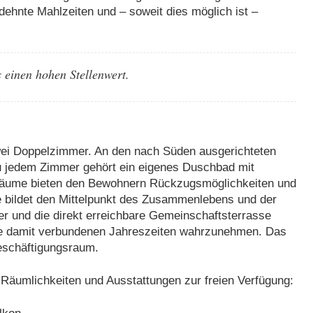
ehnte Mahlzeiten und – soweit dies möglich ist –
s einen hohen Stellenwert.
zwei Doppelzimmer. An den nach Süden ausgerichteten
Zu jedem Zimmer gehört ein eigenes Duschbad mit
Räume bieten den Bewohnern Rückzugsmöglichkeiten und
e bildet den Mittelpunkt des Zusammenlebens und der
er und die direkt erreichbare Gemeinschaftsterrasse
 die damit verbundenen Jahreszeiten wahrzunehmen. Das
eschäftigungsraum.
äumlichkeiten und Ausstattungen zur freien Verfügung: