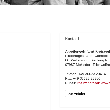
Kontakt
Arbeiterwohlfahrt Kreisver
Kindertagesstätte "Gänsebl
OT Waltersdorf, Siedlung Nr.
07987 Mohlsdorf-Teichwolfr
Telefon: +49 36623 20414
Fax: +49 36623 23280
E-Mail:
kita.waltersdorf@awo
zur Anfahrt