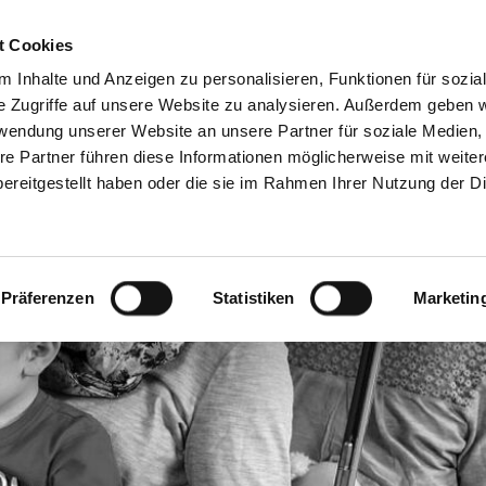
Freie Stellen &
Mitglied w
t Cookies
Ausbildung
Ehrenamt
 Inhalte und Anzeigen zu personalisieren, Funktionen für sozia
e Zugriffe auf unsere Website zu analysieren. Außerdem geben w
rwendung unserer Website an unsere Partner für soziale Medien
Wohnen & Begegnung
Weitere Angebote
re Partner führen diese Informationen möglicherweise mit weite
ereitgestellt haben oder die sie im Rahmen Ihrer Nutzung der D
Präferenzen
Statistiken
Marketin