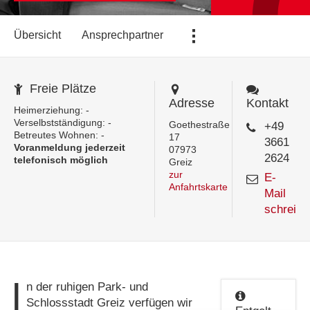
...
Übersicht
Ansprechpartner
Freie Plätze
Adresse
Kontakt
Heimerziehung: -
Verselbstständigung: -
Goethestraße
+49
Betreutes Wohnen: -
17
3661
Voranmeldung jederzeit
07973
2624
telefonisch möglich
Greiz
zur
E-
Anfahrtskarte
Mail
schreibe
I
n der ruhigen Park- und
Schlossstadt Greiz verfügen wir