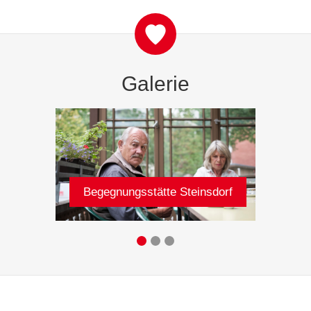
Galerie
Begegnungsstätte Steinsdorf