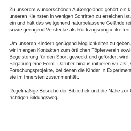
Zu unserem wunderschönen Außengelände gehört ein kle
unseren Kleinsten in wenigen Schritten zu erreichen i
ein und hält das weitgehend naturbelassene Gelände re
sowie genügend Verstecke als Rückzugsmöglichkeiten b
Um unseren Kindern genügend Möglichkeiten zu geben, 
wir in engen Kontakten zum örtlichen Töpferverein sow
Begeisterung für den Sport geweckt und gefördert wird,
Begabung eine Form. Darüber hinaus initiieren wir als
Forschungsprojekte, bei denen die Kinder in Experime
sie im Innersten zusammenhält.
Regelmäßige Besuche der Bibliothek und die Nähe zur 
richtigen Bildungsweg.