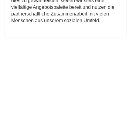
dies zu gewährleisten, stellen wir stets eine
vielfältige Angebotspalette bereit und nutzen die
partnerschaftliche Zusammenarbeit mit vielen
Menschen aus unserem sozialen Umfeld.