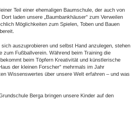
iner Teil einer ehemaligen Baumschule, der auch von
st. Dort laden unsere „Baumbankhäuser“ zum Verweilen
ichlich Möglichkeiten zum Spielen, Toben und Bauen
ereit.
sich auszuprobieren und selbst Hand anzulegen, stehen
ie zum Fußballverein. Während beim Training die
 bekommt beim Töpfern Kreativität und künstlerische
 „Haus der kleinen Forscher“ mehrmals im Jahr
nten Wissenswertes über unsere Welt erfahren – und was
Grundschule Berga bringen unsere Kinder auf den