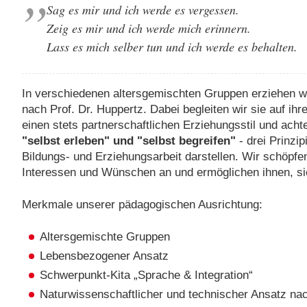
Sag es mir und ich werde es vergessen.
Zeig es mir und ich werde mich erinnern.
Lass es mich selber tun und ich werde es behalten.
In verschiedenen altersgemischten Gruppen erziehen 
nach Prof. Dr. Huppertz. Dabei begleiten wir sie auf i
einen stets partnerschaftlichen Erziehungsstil und acht
"selbst erleben" und "selbst begreifen"
- drei Prinzip
Bildungs- und Erziehungsarbeit darstellen. Wir schöpfe
Interessen und Wünschen an und ermöglichen ihnen, si
Merkmale unserer pädagogischen Ausrichtung:
Altersgemischte Gruppen
Lebensbezogener Ansatz
Schwerpunkt-Kita „Sprache & Integration“
Naturwissenschaftlicher und technischer Ansatz nach