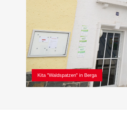
Kita "Waldspatzen" in Berga