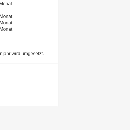
 Monat
 Monat
 Monat
 Monat
enjahr wird umgesetzt.