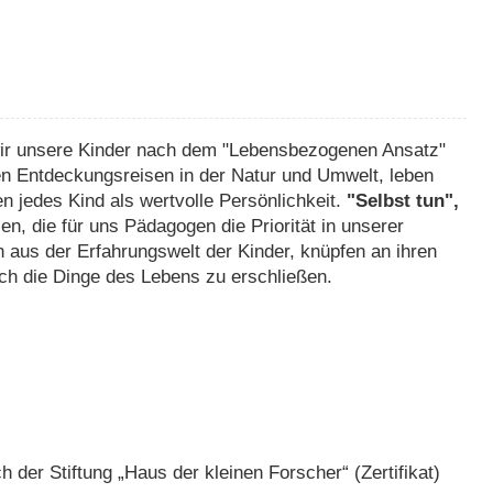
wir unsere Kinder nach dem "Lebensbezogenen Ansatz"
hren Entdeckungsreisen in der Natur und Umwelt, leben
en jedes Kind als wertvolle Persönlichkeit.
"Selbst tun",
ien, die für uns Pädagogen die Priorität in unserer
n aus der Erfahrungswelt der Kinder, knüpfen an ihren
ch die Dinge des Lebens zu erschließen.
 der Stiftung „Haus der kleinen Forscher“ (Zertifikat)