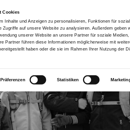
Freie Stellen &
Mitglied w
t Cookies
Ausbildung
Ehrenamt
 Inhalte und Anzeigen zu personalisieren, Funktionen für sozia
e Zugriffe auf unsere Website zu analysieren. Außerdem geben w
rwendung unserer Website an unsere Partner für soziale Medien
Wohnen & Begegnung
Weitere Angebote
re Partner führen diese Informationen möglicherweise mit weite
ereitgestellt haben oder die sie im Rahmen Ihrer Nutzung der D
Präferenzen
Statistiken
Marketin