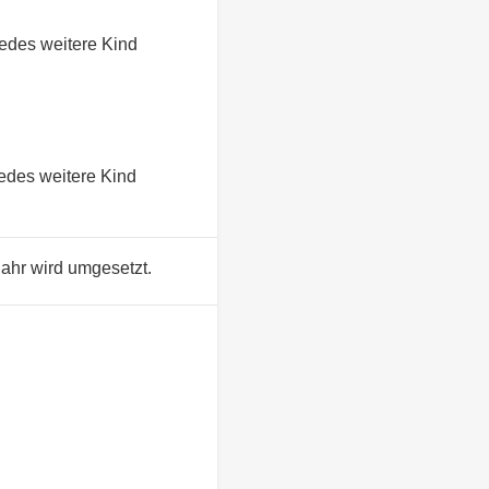
jedes weitere Kind
jedes weitere Kind
njahr wird umgesetzt.