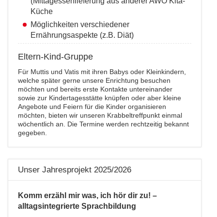
(Mittagessenlieferung aus anderer AWO Kita-
Küche
Möglichkeiten verschiedener
Ernährungsaspekte (z.B. Diät)
Eltern-Kind-Gruppe
Für Muttis und Vatis mit ihren Babys oder Kleinkindern,
welche später gerne unsere Enrichtung besuchen
möchten und bereits erste Kontakte untereinander
sowie zur Kindertagesstätte knüpfen oder aber kleine
Angebote und Feiern für die Kinder organisieren
möchten, bieten wir unseren Krabbeltreffpunkt einmal
wöchentlich an. Die Termine werden rechtzeitig bekannt
gegeben.
Unser Jahresprojekt 2025/2026
Komm erzähl mir was, ich hör dir zu! –
alltagsintegrierte Sprachbildung