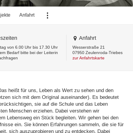
...
jekte
Anfahrt
szeiten
Anfahrt
tag von 6.00 Uhr bis 17.30 Uhr
Wesserstraße 21
em Bedarf bitte bei der Leiterin
07950 Zeulenroda-Triebes
achfragen
zur Anfahrtskarte
as heißt für uns, Leben als Wert zu sehen und den
tzen sich mit dem Original auseinander). Es bedeutet
 berücksichtigen, sie auf die Schule und das Leben
sten Menschen erziehen. Dabei verstehen wir
 dem Lebensweg ein Stück begleiten. Wir gehen bei den
nisse ein. Sie können Erfahrungen sammeln, die sie für
heit, sich auszuprobieren und zu entdecken. Dabei