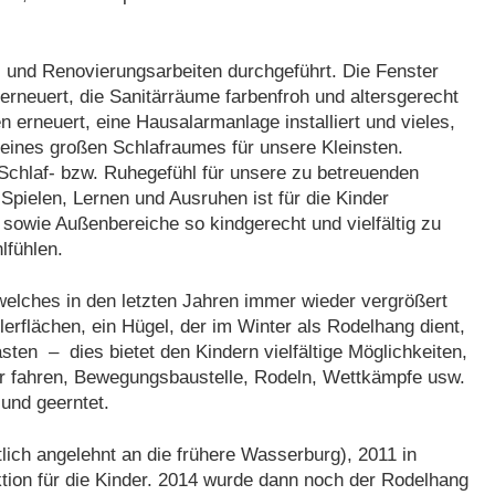
 und Renovierungsarbeiten durchgeführt. Die Fenster
erneuert, die Sanitärräume farbenfroh und altersgerecht
n erneuert, eine Hausalarmanlage installiert und vieles,
u eines großen Schlafraumes für unsere Kleinsten.
s Schlaf- bzw. Ruhegefühl für unsere zu betreuenden
pielen, Lernen und Ausruhen ist für die Kinder
- sowie Außenbereiche so kindgerecht und vielfältig zu
lfühlen.
elches in den letzten Jahren immer wieder vergrößert
erflächen, ein Hügel, der im Winter als Rodelhang dient,
ten – dies bietet den Kindern vielfältige Möglichkeiten,
ler fahren, Bewegungsbaustelle, Rodeln, Wettkämpfe usw.
und geerntet.
ch angelehnt an die frühere Wasserburg), 2011 in
aktion für die Kinder. 2014 wurde dann noch der Rodelhang