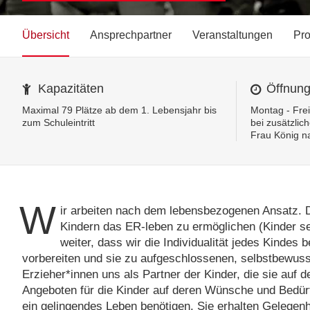
Übersicht
Ansprechpartner
Veranstaltungen
Pro
Kapazitäten
Öffnung
Maximal 79 Plätze ab dem 1. Lebensjahr bis
Montag - Frei
zum Schuleintritt
bei zusätzlich
Frau König n
W
ir arbeiten nach dem lebensbezogenen Ansatz. D
Kindern das ER-leben zu ermöglichen (Kinder se
weiter, dass wir die Individualität jedes Kindes
vorbereiten und sie zu aufgeschlossenen, selbstbewus
Erzieher*innen uns als Partner der Kinder, die sie auf
Angeboten für die Kinder auf deren Wünsche und Bedürf
ein gelingendes Leben benötigen. Sie erhalten Gelegen