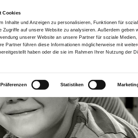
Freie Stellen &
Mitglied w
t Cookies
Ausbildung
Ehrenamt
 Inhalte und Anzeigen zu personalisieren, Funktionen für sozia
e Zugriffe auf unsere Website zu analysieren. Außerdem geben w
rwendung unserer Website an unsere Partner für soziale Medien
Wohnen & Begegnung
Weitere Angebote
re Partner führen diese Informationen möglicherweise mit weite
ereitgestellt haben oder die sie im Rahmen Ihrer Nutzung der D
Präferenzen
Statistiken
Marketin