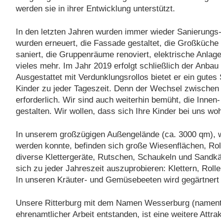
werden sie in ihrer Entwicklung unterstützt.
In den letzten Jahren wurden immer wieder Sanierungs-
wurden erneuert, die Fassade gestaltet, die Großküche 
saniert, die Gruppenräume renoviert, elektrische Anlage
vieles mehr. Im Jahr 2019 erfolgt schließlich der Anba
Ausgestattet mit Verdunklungsrollos bietet er ein gute
Kinder zu jeder Tageszeit. Denn der Wechsel zwischen S
erforderlich. Wir sind auch weiterhin bemüht, die Innen
gestalten. Wir wollen, dass sich Ihre Kinder bei uns woh
In unserem großzügigen Außengelände (ca. 3000 qm), w
werden konnte, befinden sich große Wiesenflächen, Roll
diverse Klettergeräte, Rutschen, Schaukeln und Sandkäs
sich zu jeder Jahreszeit auszuprobieren: Klettern, Rol
In unseren Kräuter- und Gemüsebeeten wird gegärtnert 
Unsere Ritterburg mit dem Namen Wesserburg (namentli
ehrenamtlicher Arbeit entstanden, ist eine weitere Attr